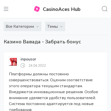
CasinoAces Hub
Все Категории
Темы
Казино Вавада - Забрать бонус
inpousor
24.04.2022
Платформы должны постоянно
совершенствоваться. Оценим соответствие
этого оператора текущим стандартам.
Внедряются инновационные решения. Особое
внимание уделяется удобству пользователей.
Система постоянно адаптируется под новые
требования.