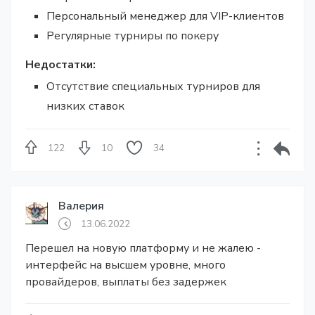
Персональный менеджер для VIP-клиентов
Регулярные турниры по покеру
Недостатки:
Отсутствие специальных турниров для
низких ставок
122
10
34
Валерия
13.06.2022
Перешел на новую платформу и не жалею -
интерфейс на высшем уровне, много
провайдеров, выплаты без задержек