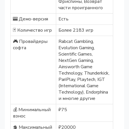
Фриспины, Возврат
части проигранного
🎰 Демо-версия
Есть
🃏 Количество игр
Более 2183 игр
🎮 Провайдеры
Rabcat Gambling,
софта
Evolution Gaming,
Scientific Games,
NextGen Gaming,
Ainsworth Game
Technology, Thunderkick,
PariPlay, Playtech, IGT
(International Game
Technology), Endorphina
и многие другие
💰 Минимальный
₽75
взнос
💲 Максимальный
₽20000