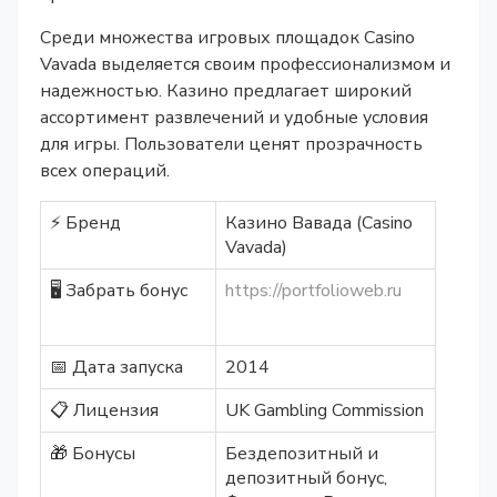
Среди множества игровых площадок Casino
Vavada выделяется своим профессионализмом и
надежностью. Казино предлагает широкий
ассортимент развлечений и удобные условия
для игры. Пользователи ценят прозрачность
всех операций.
⚡️ Бренд
Казино Вавада (Casino
Vavada)
🖥️ Забрать бонус
https://portfolioweb.ru
📅 Дата запуска
2014
📋 Лицензия
UK Gambling Commission
🎁 Бонусы
Бездепозитный и
депозитный бонус,