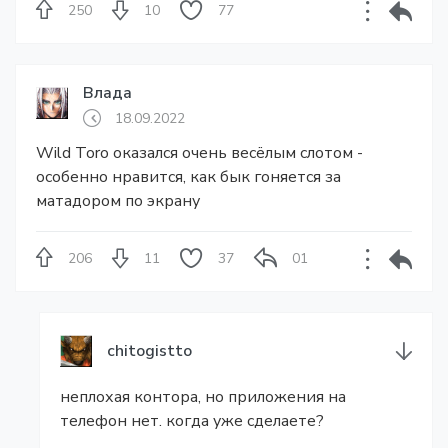
250
10
77
Влада
18.09.2022
Wild Toro оказался очень весёлым слотом -
особенно нравится, как бык гоняется за
матадором по экрану
206
11
37
01
chitogistto
неплохая контора, но приложения на
телефон нет. когда уже сделаете?