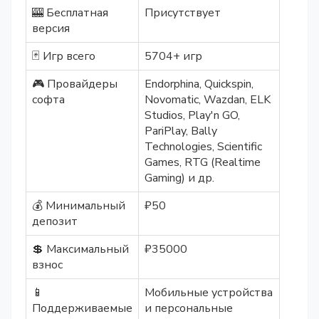
🎰 Бесплатная
Присутствует
версия
🃏 Игр всего
5704+ игр
🎮 Провайдеры
Endorphina, Quickspin,
софта
Novomatic, Wazdan, ELK
Studios, Play'n GO,
PariPlay, Bally
Technologies, Scientific
Games, RTG (Realtime
Gaming) и др.
💰 Минимальный
₽50
депозит
💲 Максимальный
₽35000
взнос
📱
Мобильные устройства
Поддерживаемые
и персональные