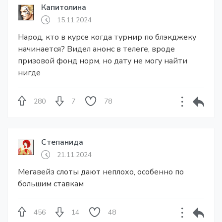
Капитолина
15.11.2024
Народ, кто в курсе когда турнир по блэкджеку
начинается? Видел анонс в телеге, вроде
призовой фонд норм, но дату не могу найти
нигде
280
7
78
Степанида
21.11.2024
Мегавейз слоты дают неплохо, особенно по
большим ставкам
456
14
48