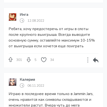
Инга
12.08.2022
Ребята, хочу предостеречь от игры в слоты
после крупного выигрыша. Всегда выводите
основную сумму, оставляйте максимум 10-15%
от выигрыша если хочется еще поиграть
301
5
34
Калерия
06.11.2022
Играю в последнее время только в Jammin Jars,
очень нравится как символы складываются и
множители растут. Вчера чуть до мега