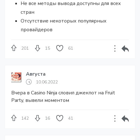
Не все методы вывода доступны для всех
стран
Отсутствие некоторых популярных
провайдеров
201
15
61
Августа
10.06.2022
Вчера в Casino Ninja словил джекпот на Fruit
Party, вывели моментом
142
16
41