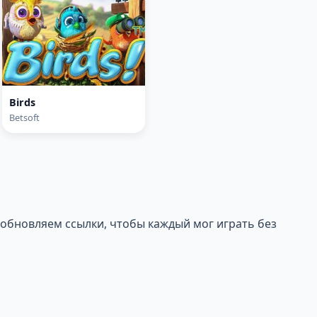
Birds
Betsoft
 обновляем ссылки, чтобы каждый мог играть без