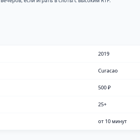
вечеров, если играть в слоты с высоким RTP.
2019
Curacao
500 ₽
25+
от 10 минут