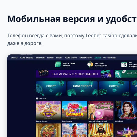
Мобильная версия и удобс
Телефон всегда с вами, поэтому Leebet casino сдела
даже в дороге.