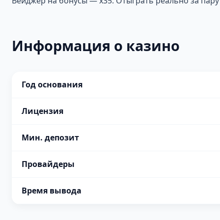
Вейджер на бонусы — х35. Отыграть реально за пару 
Информация о казино
Год основания
Лицензия
Мин. депозит
Провайдеры
Время вывода